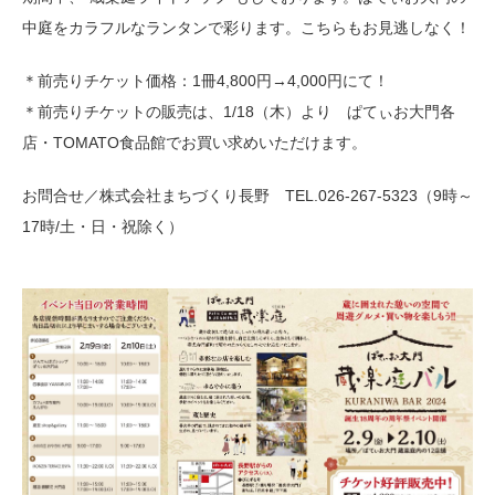
中庭をカラフルなランタンで彩ります。こちらもお見逃しなく！
＊前売りチケット価格：1冊4,800円→4,000円にて！
＊前売りチケットの販売は、1/18（木）より ぱてぃお大門各
店・TOMATO食品館でお買い求めいただけます。
お問合せ／株式会社まちづくり長野 TEL.026-267-5323（9時～
17時/土・日・祝除く）