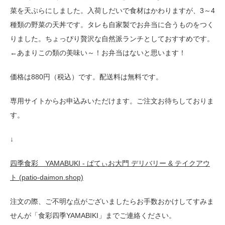
菜を天ぷらにしました。入荷しだいで食材はかわりますが、3～4
種類の野菜の天丼です。タレも自家製でお弁当に合うものをつく
りました。ちょっぴり贅沢な自然派ランチとしておすすめです。
←あまりこの類の美味い～！お弁当はないと思います！
価格は880円（税込）です。配送料は無料です。
専用サイトからお申込みいただけます。ご注文お待ちしておりま
す。
↓
四季食彩 YAMABUKI - ぱてぃお大門 デリバリー & テイクアウ
ト (patio-daimon.shop)
注文の際、ご不明な点がございましたらお手数おかけしてすみま
せんが「食彩四季YAMABIKI」までご連絡ください。