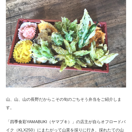
山、山、山の長野だからこその旬のごちそう弁当をご紹介しま
す。
「四季食彩YAMABUKI（ヤマブキ）」の店主が自らオフロードバ
イク（KLX250）にまたがって山菜を採りに行き、採れたての山