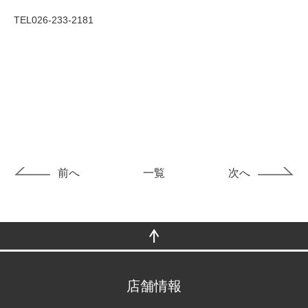
TEL026-233-2181
前へ
一覧
次へ
店舗情報