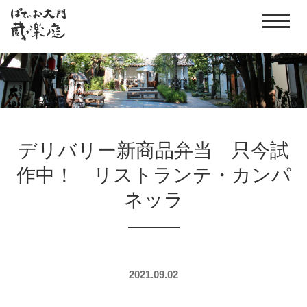
デリバリー新商品弁当 只今試
作中！ リストランテ・カンパ
ネッラ
2021.09.02